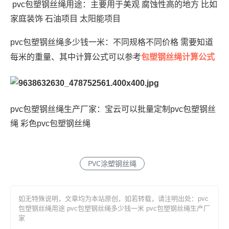
pvc包塑钢丝绳用途：主要用于美观 腐蚀性高的地方 比如
家庭装饰 石油项目 太阳能项目
pvc包塑钢丝绳多少钱一米：不同规格不同价格 需要知道
包塑钢丝绳计算公式
每米的重量、其中计算公式可以参考
pvc包塑钢丝绳生产厂家：宝云可以批量定制pvc包塑钢丝
绳 彩色pvc包塑钢丝绳
PVC涂塑钢丝绳
如无特殊说明，文章均为本站原创
，如若转载，请注明出处：
pvc
包塑钢丝绳用途 pvc包塑钢丝绳多少钱一米 pvc包塑钢丝绳生产厂
家