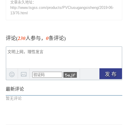
文章永久地址：
http://www.tsgss.com/products/PVCtusugangsisheng/2019-06-
13/76.html
230
0
评论(
人参与，
条评论)
发 布
最新评论
暂无评论