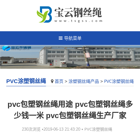
导航菜单
PVC涂塑钢丝绳
首页
涂塑钢丝绳产品
PVC涂塑钢丝绳
>
>
pvc包塑钢丝绳用途 pvc包塑钢丝绳多
少钱一米 pvc包塑钢丝绳生产厂家
PVC涂塑钢丝绳
230次浏览 •2019-06-13 21:43:20 •